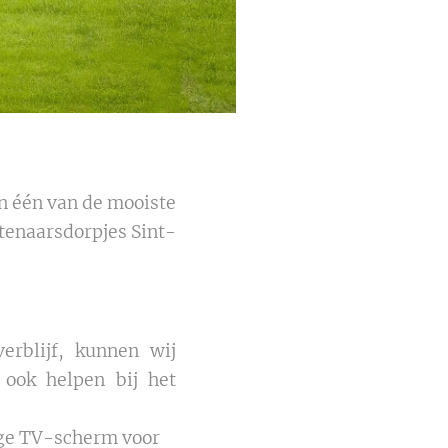
n één van de mooiste
stenaarsdorpjes Sint-
erblijf, kunnen wij
 ook helpen bij het
dige TV-scherm voor