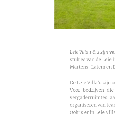
Leie Villa 1 & 2 zijn
va
stukjes van de Leie 
Martens-Latem en D
De Leie Villa's zijn 
Voor bedrijven die
vergaderruimtes aa
organiseren van tea
Ook is er in Leie Vi